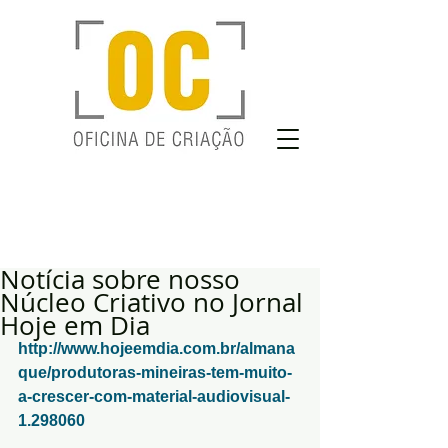
Notícia sobre nosso
Núcleo Criativo no Jornal
Hoje em Dia
http://www.hojeemdia.com.br/almana
que/produtoras-mineiras-tem-muito-
a-crescer-com-material-audiovisual-
1.298060