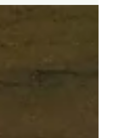
Cristina Maure e Maria Lopes, foi...