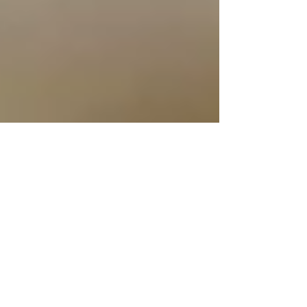
Marias no Festival Visões
Periféricas