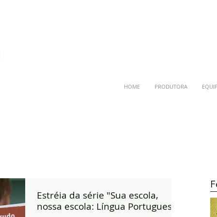
HOME
PRODUTORA
EQUI
F
Estréia da série "Sua escola,
nossa escola: Língua Portuguesa"