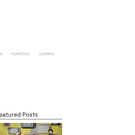
PE
PORTFÓLIO
CONTATO
eatured Posts