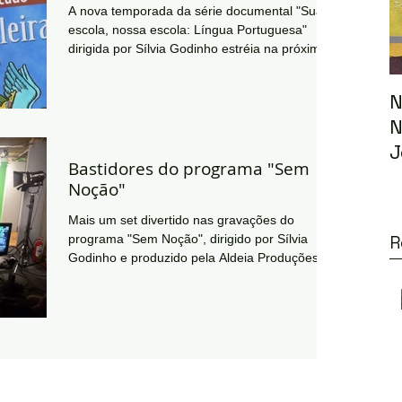
A nova temporada da série documental "Sua
escola, nossa escola: Língua Portuguesa"
dirigida por Sílvia Godinho estréia na próxima...
N
N
J
Bastidores do programa "Sem
Noção"
Mais um set divertido nas gravações do
R
programa "Sem Noção", dirigido por Sílvia
Godinho e produzido pela Aldeia Produções
para a TV...