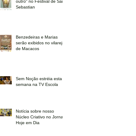
outro" no Festival de San
Sebastian
Benzedeiras e Marias
serão exibidos no vilarejo
de Macacos
Sem Noção estréia esta
semana na TV Escola
Notícia sobre nosso
Núcleo Criativo no Jornal
Hoje em Dia