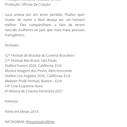
Produção: Oficina de Criação
Luca anseia por um amor perdido, Thalles quer
mudar de nome e Raul deseja ser um homem
melhor. Eles compartilham o fato de terem
nascido mulheres no país que mais mata pessoas
transgênero.
Festivais:
52º Festival de Brasília do Cinema Brasileiro
27º Festival Mix Brasil, São Paulo
Outfest Fusion 2020, Califórnia, EUA
Mostra Imagem dos Povos, Belo Horizonte
Outfest Los Angeles 2020, Califórnia, EUA
Melanin Pride Festival, Boston - EUA
14º Cine Esquema Novo
6ª Mostra de Cinema Feminista 2021
Prêmios:
Filme em Minas 2014
INSTAGRAM:
@euumoutrofilme