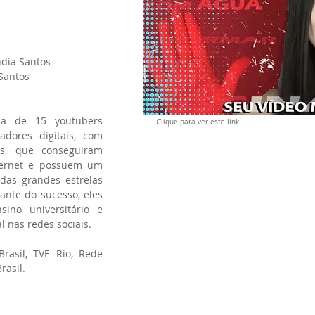
udia Santos
Santos
da de 15 youtubers
Clique para ver este link
iadores digitais, com
s, que conseguiram
nternet e possuem um
das grandes estrelas
ante do sucesso, eles
sino universitário e
l nas redes sociais.
Brasil, TVE Rio, Rede
rasil.