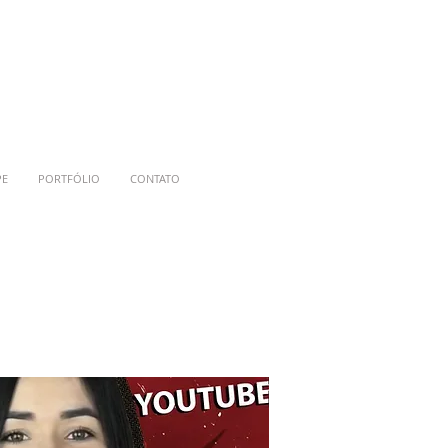
PE
PORTFÓLIO
CONTATO