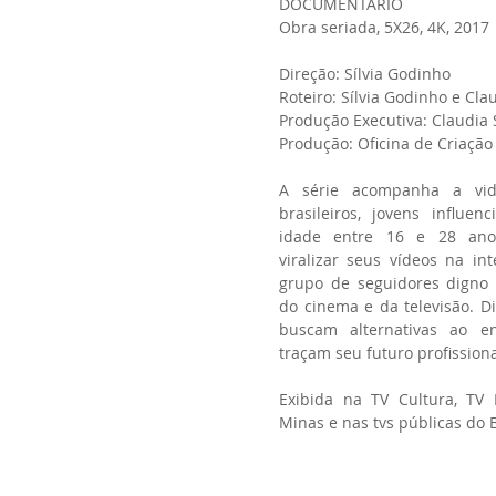
DOCUMENTÁRIO
Obra seriada, 5X26, 4K, 2017
Direção: Sílvia Godinho
Roteiro: Sílvia Godinho e Cla
Produção Executiva: Claudia 
Produção: Oficina de Criação
A série acompanha a vi
brasileiros, jovens influenc
idade entre 16 e 28 ano
viralizar seus vídeos na i
grupo de seguidores digno 
do cinema e da televisão. Di
buscam alternativas ao en
traçam seu futuro profissiona
Exibida na TV Cultura, TV 
Minas e nas tvs públicas do B