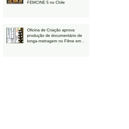
FEMCINE 5 no Chile
Oficina de Criação aprova
produção de documentário de
longa-metragem no Filme em
Minas 2014
Sílvia Godinho é líder do único
Núcleo Criativo de Minas Gerais
Sócia da Oficina de Criação é
nomeada conselheira do
Audiovisual no CONSEC-MG