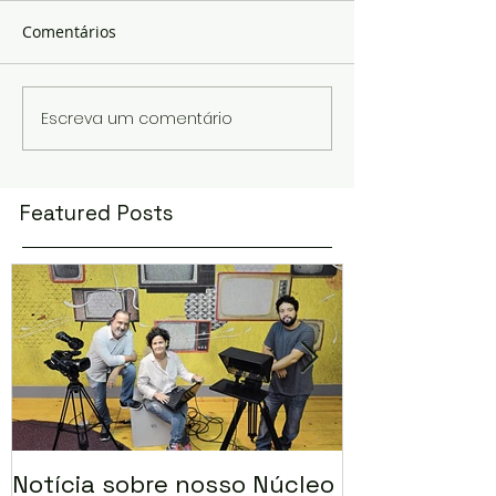
Comentários
Escreva um comentário
Featured Posts
Notícia sobre nosso Núcleo
Marias selec