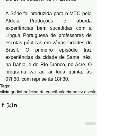
A Série foi produzida para o MEC pela 
Aldeia Produções e aborda 
experiências bem sucedidas com a 
Língua Portuguesa de professores de 
escolas públicas em várias cidades do 
Brasil. O primeiro episódio traz 
experiências da cidade de Santa Inês, 
na Bahia, e de Rio Branco, no Acre. O 
programa vai ao ar toda quinta, às 
07h30, com reprise às 18h30.
Tags:
silvia godinho
oficina de criação
aldeia
mec
tv escola