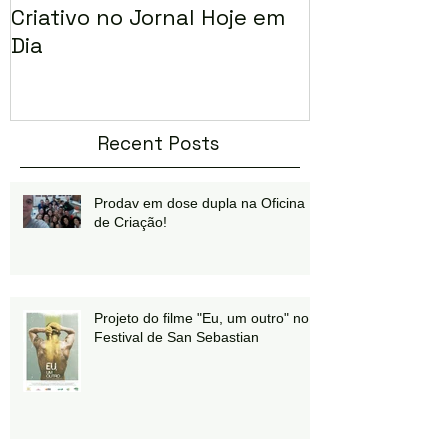
Criativo no Jornal Hoje em
FEMCINE 5 no
Dia
Recent Posts
Prodav em dose dupla na Oficina
de Criação!
Projeto do filme "Eu, um outro" no
Festival de San Sebastian