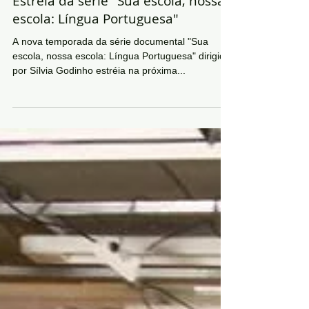
Estréia da série "Sua escola, nossa
escola: Língua Portuguesa"
A nova temporada da série documental "Sua
escola, nossa escola: Língua Portuguesa" dirigida
por Sílvia Godinho estréia na próxima...