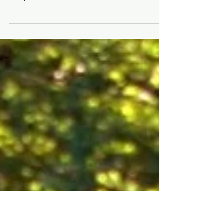
Lançamento do novo Branding do
Rio Galeão
A Oficina de Criação acaba de entregar o video
de lançamento da nova marca do Rio Galeão,
Aeroporto Internacional Tom Jobim. O trabalho...