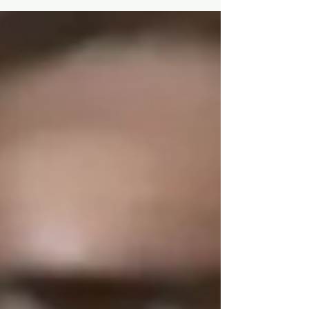
Mídias no CONSEC - Conselho Estadual de...