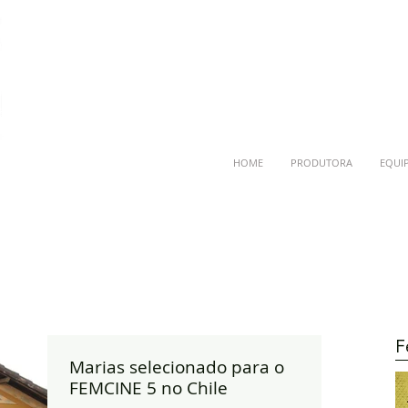
HOME
PRODUTORA
EQUI
F
Marias selecionado para o
FEMCINE 5 no Chile