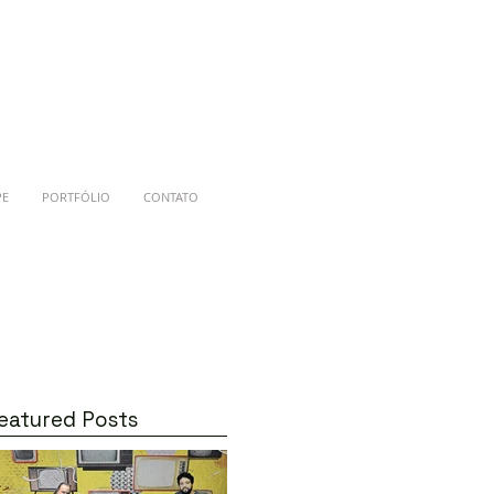
PE
PORTFÓLIO
CONTATO
eatured Posts