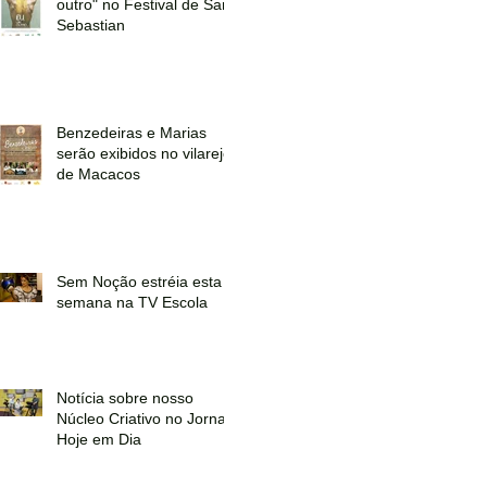
outro" no Festival de San
Sebastian
Benzedeiras e Marias
serão exibidos no vilarejo
de Macacos
Sem Noção estréia esta
semana na TV Escola
Notícia sobre nosso
Núcleo Criativo no Jornal
Hoje em Dia