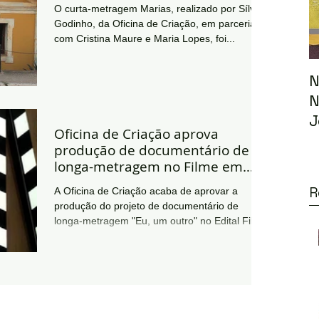
O curta-metragem Marias, realizado por Sílvia
Godinho, da Oficina de Criação, em parceria
com Cristina Maure e Maria Lopes, foi...
N
N
J
Oficina de Criação aprova
produção de documentário de
longa-metragem no Filme em
Minas 2014
R
A Oficina de Criação acaba de aprovar a
produção do projeto de documentário de
longa-metragem "Eu, um outro" no Edital Filme
em Minas...